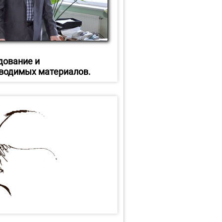
дование и
водимых материалов.