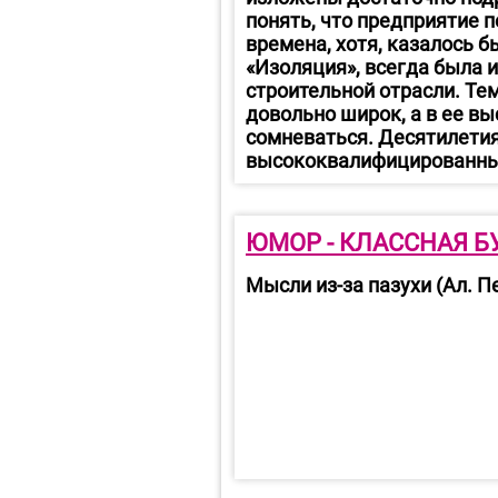
понять, что предприятие 
времена, хотя, казалось 
«Изоляция», всегда была и
строительной отрасли. Тем
довольно широк, а в ее в
сомневаться. Десятилети
высококвалифицированные
ЮМОР - КЛАССНАЯ Б
Мысли из-за пазухи (Ал. П