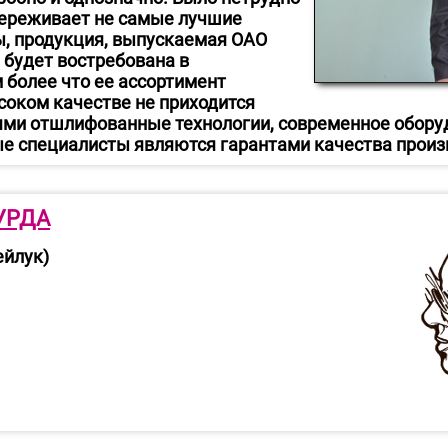
переживает не самые лучшие
бы, продукция, выпускаемая ОАО
 будет востребована в
 более что ее ассортимент
ысоком качестве не приходится
ями отшлифованные технологии, современное обору
 специалисты являются гарантами качества произ
УРДА
ейлук)