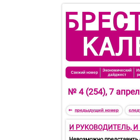
Экономический
И
Свежий номер
дайджест
р
№ 4 (254), 7 апрел
⇐
предыдущий номер
след
И РУКОВОДИТЕЛЬ, И
Невозможно представить