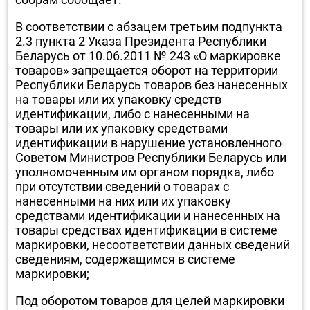
В соответствии с абзацем третьим подпункта
2.3 пункта 2 Указа Президента Республики
Беларусь от 10.06.2011 № 243 «О маркировке
товаров» запрещается оборот на территории
Республики Беларусь товаров без нанесенных
на товары или их упаковку средств
идентификации, либо с нанесенными на
товары или их упаковку средствами
идентификации в нарушение установленного
Советом Министров Республики Беларусь или
уполномоченным им органом порядка, либо
при отсутствии сведений о товарах с
нанесенными на них или их упаковку
средствами идентификации и нанесенных на
товары средствах идентификации в системе
маркировки, несоответствии данных сведений
сведениям, содержащимся в системе
маркировки;
Под оборотом товаров для целей маркировки