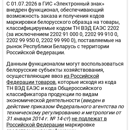
С 01.07.2026 в ГИС «Электронный знак»
внедрен функционал, обеспечивающий
возможность заказа и получения кодов
маркировки белорусского образца на товары,
классифицируемые кодом ТН ВЭД ЕАЭС 2202
(за исключением 2202 91 000 0, 2202 99 910 0,
2202 99 950 0, 2202 99 990 0), поставляемые на
рынок Республики Беларусь с территории
Российской Федерации.
Данным функционалом могут воспользоваться
белорусские субъекты хозяйствования,
осуществляющие ввоз
из Российской
Федерации товаров
, которые исходя из кода
ТН ВЭД ЕАЭС и кода Общероссийского
классификатора продукции по видам
экономической деятельности (
введен в
действие приказом Федерального агентства по
техническому регулированию и метрологии от
31 января 2014 г. № 14-ст
)
не подлежат в
Российской Федерации
маркировке