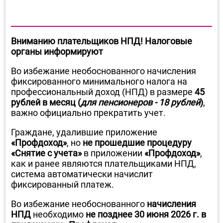
Вниманию плательщиков НПД! Налоговые
органы информируют
Во избежание необоснованного начисления
фиксированного минимального налога на
профессиональный доход (НПД) в размере
45
рублей в месяц (
для пенсионеров - 18 рублей
)
,
важно официально прекратить учет.
Граждане, удалившие приложение
«Профдоход»
, но
не прошедшие процедуру
«Снятие с учета»
в приложении
«Профдоход»
,
как и ранее являются плательщиками НПД,
система автоматически начислит
фиксированный платеж.
Во избежание необоснованного
начисления
НПД
необходимо
не позднее 30 июня 2026 г. в