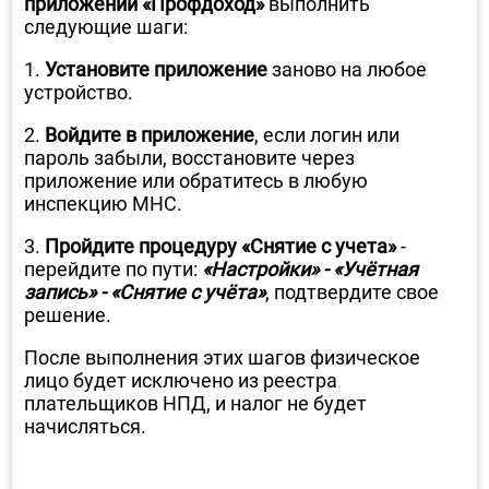
приложении «Профдоход»
выполнить
следующие шаги:
1.
Установите приложение
заново на любое
устройство.
2.
Войдите в приложение
, если логин или
пароль забыли, восстановите через
приложение или обратитесь в любую
инспекцию МНС.
3.
Пройдите процедуру «Снятие с учета»
-
перейдите по пути:
«Настройки» - «Учётная
запись» - «Снятие с учёта»
, подтвердите свое
решение.
После выполнения этих шагов физическое
лицо будет исключено из реестра
плательщиков НПД, и налог не будет
начисляться.