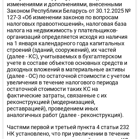
изменениями и дополнениями, внесенными
Законом Республики Беларусь от 30.12.2025 №
127-З «Об изменении законов по вопросам
налоговых правоотношений», налоговая база
налога на недвижимость у плательщиков-
организаций определяется исходя из наличия
на 1 января календарного года капитальных
строений (зданий, сооружений), их частей
(далее - КС), учитываемых в бухгалтерском
учете в составе объектов основных средств и
доходных вложений в материальные активы
(далее - ОС) по остаточной стоимости с учетом
увеличения в течение налогового периода
остаточной стоимости таких КС на
фактические затраты, связанные с их
реконструкцией (модернизацией,
реставрацией), проведением иных
аналогичных работ (далее - реконструкция).
Частями первой и третьей пункта 4 статьи 232
НК установлено, что при увеличении в течение