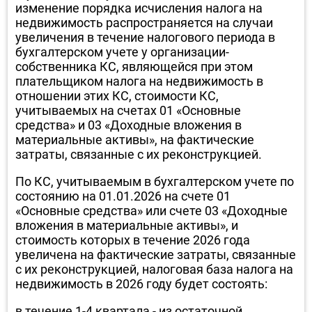
изменение порядка исчисления налога на
недвижимость распространяется на случаи
увеличения в течение налогового периода в
бухгалтерском учете у организации-
собственника КС, являющейся при этом
плательщиком налога на недвижимость в
отношении этих КС, стоимости КС,
учитываемых на счетах 01 «Основные
средства» и 03 «Доходные вложения в
материальные активы», на фактические
затраты, связанные с их реконструкцией.
По КС, учитываемым в бухгалтерском учете по
состоянию на 01.01.2026 на счете 01
«Основные средства» или счете 03 «Доходные
вложения в материальные активы», и
стоимость которых в течение 2026 года
увеличена на фактические затраты, связанные
с их реконструкцией, налоговая база налога на
недвижимость в 2026 году будет состоять:
в течение 1-4 квартала - из остаточной