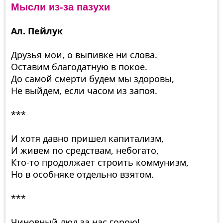
Мысли из-за пазухи
Ал. Пейлук
Друзья мои, о выпивке ни слова.
Оставим благодатную в покое.
До самой смерти будем мы здоровы,
Не выйдем, если часом из запоя.
***
И хотя давно пришел капитализм,
И живем по средствам, небогато,
Кто-то продолжает строить коммунизм,
Но в особняке отдельно взятом.
***
Чиновный люд за нас горою!