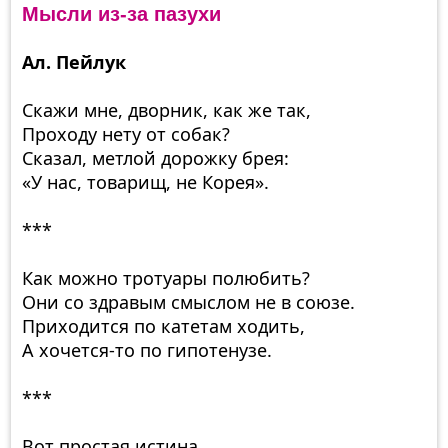
Мысли из-за пазухи
Ал. Пейлук
Скажи мне, дворник, как же так,
Проходу нету от собак?
Сказал, метлой дорожку брея:
«У нас, товарищ, не Корея».
***
Как можно тротуары полюбить?
Они со здравым смыслом не в союзе.
Приходится по катетам ходить,
А хочется-то по гипотенузе.
***
Вот простая истина,