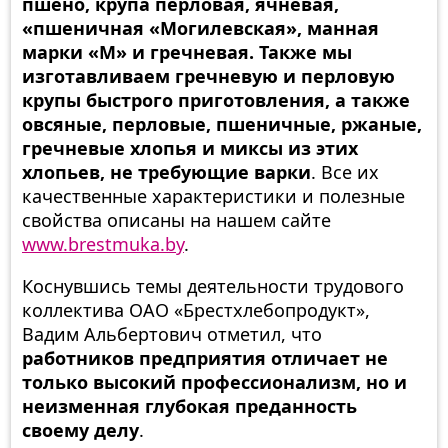
пшено, крупа перловая, ячневая,
«пшеничная «Могилевская», манная
марки «М» и гречневая. Также мы
изготавливаем гречневую и перловую
крупы быстрого приготовления, а также
овсяные, перловые, пшеничные, ржаные,
гречневые хлопья и миксы из этих
хлопьев, не требующие варки
. Все их
качественные характеристики и полезные
свойства описаны на нашем сайте
www.brestmuka.by
.
Коснувшись темы деятельности трудового
коллектива ОАО «Брестхлебопродукт»,
Вадим Альбертович отметил, что
работников предприятия отличает не
только высокий профессионализм, но и
неизменная глубокая преданность
своему делу
.