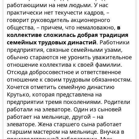
работающими на нем людьми. У нас
практически нет текучести кадров, –
говорит руководитель акционерного
общества, – причем, что немаловажно,
в
коллективе сложилась добрая традиция
семейных трудовых династий
. Работники
предприятия, связные семейными узами,
обычно стараются не уронить уважительное
отношение коллектива к своей фамилии.
Отсюда добросовестное и ответственное
отношение к своим трудовым обязанностям.
Хочется отметить семейную династию
Крутько, которая представлена на
предприятии тремя поколениями. Родители
работали на элеваторе. Один из сыновей
работает на мельнице, другой – на
элеваторе. Жена старшего сына работает
старшим мастером на мельнице. Внучка в
производственной лаборатории. Муж