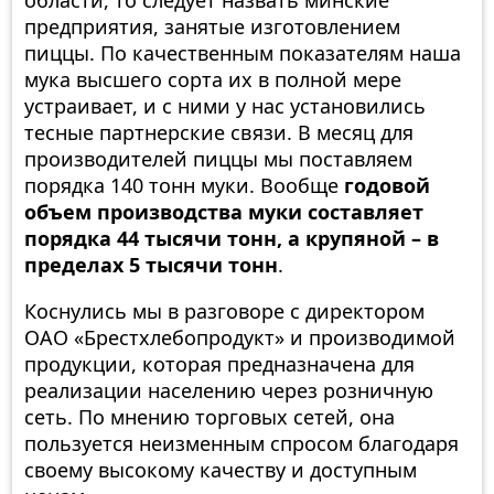
области, то следует назвать минские
предприятия, занятые изготовлением
пиццы. По качественным показателям наша
мука высшего сорта их в полной мере
устраивает, и с ними у нас установились
тесные партнерские связи. В месяц для
производителей пиццы мы поставляем
порядка 140 тонн муки. Вообще
годовой
объем производства муки составляет
порядка 44 тысячи тонн, а крупяной – в
пределах 5 тысячи тонн
.
Коснулись мы в разговоре с директором
ОАО «Брестхлебопродукт» и производимой
продукции, которая предназначена для
реализации населению через розничную
сеть. По мнению торговых сетей, она
пользуется неизменным спросом благодаря
своему высокому качеству и доступным