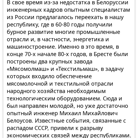
В свое время из-за недостатка в Белоруссии
инженерных кадров опытным специалистам
из России предлагалось переехать в нашу
республику, где в 60-80 годы получили
бурное развитие многие промышленные
отрасли и, в частности, энергетика и
машиностроение. Именно в это время, в
конце 70-х начале 80-х годов, в Бресте были
построены два крупных завода
«Мясомолмаш» и «Текстильмаш», в задачу
которых входило обеспечение
мясомолочной и текстильной отрасли
народного хозяйства необходимым
технологическим оборудованием. Сюда и
был направлен молодой, но уже достаточно
опытный инженер Михаил Михайлович
Белоусов. Известные события, связанные с
распадом СССР, привели к разрыву
экономических связей между республиками.