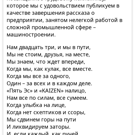
которое мы с удовольствием публикуем в
качестве завершения рассказа о
предприятии, занятом нелегкой работой в
сложной промышленной сфере –
машиностроении.
Нам двадцать три, и мы в пути,
Мы не стоим, друзья, на месте,
Мы знаем, что ждет впереди,
Когда мы, как кулак, все вместе.
Когда мы все за одного,
Один – за всех и в каждом деле.
«Пять Эс» и «KAIZEN» налицо,
Нам все по силам, все сумеем.
Когда улыбка на лице,
Когда нет скептиков и ссоры,
Мы сдвинем горы на пути
И ликвидируем заторы.
И, если каждый, как ручей,