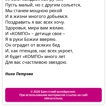
Пусть малый, но с другим сольется,
Мы станем мощною рекой
И в жизни многого добьемся.
Поздравить я вас всех хочу.
Здоровья, мира вам желаю.
И «КОМПО» – детище свое –
Я в руки Божии вверяю.
Он оградит от всяких бед
И, как птенцов, нас всех укроет,
И будет «КОМПО» много лет
Для вас счастливою звездою.
Нина Петрова
©
Брестский калейдоскоп.
При использовании материалов ссылка на сайт
обязательна.