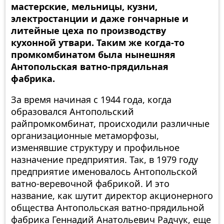
мастерские, мельницы, кузни,
электростанции и даже гончарные и
литейные цеха по производству
кухонной утвари. Таким же когда-то
промкомбинатом была нынешняя
Антопольская ватно-прядильная
фабрика.
За время начиная с 1944 года, когда
образовался Антопольский
райпромкомбинат, происходили различные
организационные метаморфозы,
изменявшие структуру и профильное
назначение предприятия. Так, в 1979 году
предприятие именовалось Антопольской
ватно-веревочной фабрикой. И это
название, как шутит директор акционерного
общества Антопольская ватно-прядильной
фабрика Геннадий Анатольевич Радчук, еще