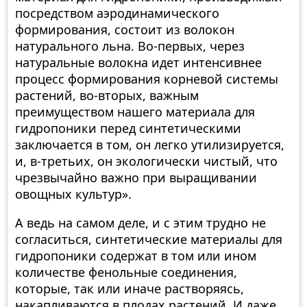
посредством аэродинамического
формирования, состоит из волокон
натурального льна. Во-первых, через
натуральные волокна идет интенсивнее
процесс формирования корневой системы
растений, во-вторых, важным
преимуществом нашего материала для
гидропоники перед синтетическими
заключается в том, он легко утилизируется,
и, в-третьих, он экологически чистый, что
чрезвычайно важно при выращивании
овощных культур».
А ведь на самом деле, и с этим трудно не
согласиться, синтетические материалы для
гидропоники содержат в том или ином
количестве фенольные соединения,
которые, так или иначе растворяясь,
накапливаются в плодах растений. И даже