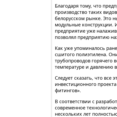
Благодаря тому, что пред
производство таких видов
белорусском рынке. Это н
модульные конструкции. 
предприятие уже налажива
позволял предприятию на
Как уже упоминалось ране
сшитого полиэтилена. Он
трубопроводов горячего 
температуре и давлению 
Следует сказать, что все 
инвестиционного проекта 
фитингов».
В соответствии с разраб
современное технологичес
нескольких лет полностью