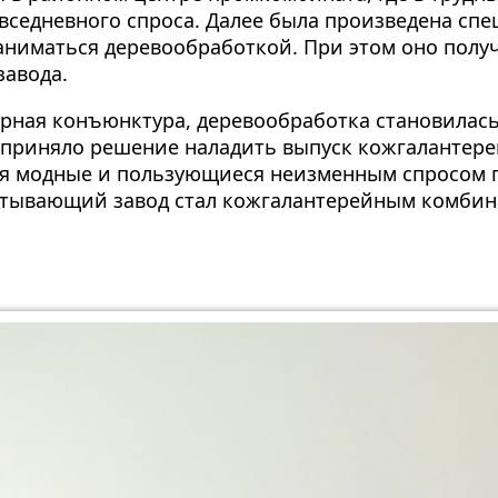
седневного спроса. Далее была произведена спе
ниматься деревообработкой. При этом оно получ
авода.
рная конъюнктура, деревообработка становилась
 приняло решение наладить выпуск кожгалантере
мя модные и пользующиеся неизменным спросом 
атывающий завод стал кожгалантерейным комбин