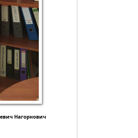
ьевич Нагорнович