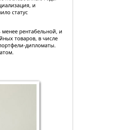
циализация, и
ило статус
 менее рентабельной, и
йных товаров, в числе
портфели-дипломаты.
атом.