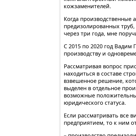
кожзаменителей.
Когда производственные 
предизолированных труб, 
через три года, мне поруч
С 2015 по 2020 год Вадим
производству и одновреме
Рассматривая вопрос при
находиться в составе стр
взвешенное решение, кот
выделен в отдельное прои
возможные положительные
юридического статуса.
Если рассматривать все в
предприятием, то к ним о
– производство предизол