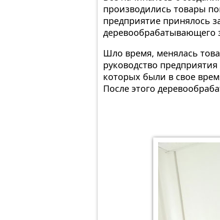
производились товары пов
предприятие принялось за
деревообрабатывающего з
Шло время, менялась това
руководство предприятия
которых были в свое вре
После этого деревообраб