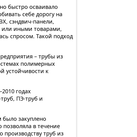
оно быстро осваивало
бивать себе дорогу на
ВХ, сэндвич-панели,
и или иными товарами,
ась спросом. Такой подход
предприятия – трубы из
истемах полимерных
й устойчивости к
–2010 годах
труб, ПЭ-труб и
 было закуплено
 позволяла в течение
о производству труб из