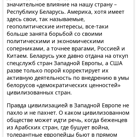
значительное влияние на нашу страну –
Республику Беларусь. Америка, хотя имеет
здесь свои, так называемые,
геополитические интересы, все-таки
больше занята борьбой со своими
политическими и экономическими
соперниками, а точнее врагами, Россией и
Китаем. Беларусь уже давно отдана на откуп
спецслужб стран Западной Европы, а США
разве только порой корректирует их
активную деятельность по внедрению в умы
белорусов «демократических ценностей»
цивилизованных стран.
Правда цивилизацией в Западной Европе не
пахло и не пахнет. О каком цивилизованном
обществе может идти речь, когда беженцев
из Арабских стран, где бушует война,
толерантные европейцы бьют в прямом