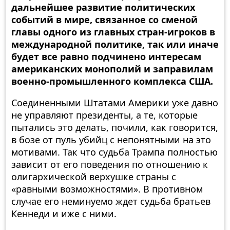
дальнейшее развитие политических
событий в мире, связанное со сменой
главы одного из главных стран-игроков в
международной политике, так или иначе
будет все равно подчинено интересам
американских монополий и заправилам
военно-промышленного комплекса США.
Соединенными Штатами Америки уже давно
не управляют президенты, а те, которые
пытались это делать, почили, как говорится,
в бозе от пуль убийц с непонятными на это
мотивами. Так что судьба Трампа полностью
зависит от его поведения по отношению к
олигархической верхушке страны с
«равными возможностями». В противном
случае его неминуемо ждет судьба братьев
Кеннеди и иже с ними.