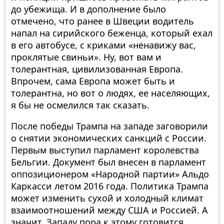
до убежища. И в дополнение было
отмечено, что ранее в Швеции водитель
напал на сирийского беженца, который ехал
в его автобусе, с криками «ненавижу вас,
проклятые свиньи». Ну, вот вам и
толерантная, цивилизованная Европа.
Впрочем, сама Европа может быть и
толерантна, но вот о людях, ее населяющих,
я бы не осмелился так сказать.
После победы Трампа на западе заговорили
о снятии экономических санкций с России.
Первым выступил парламент королевства
Бельгии. Документ был внесен в парламент
оппозиционером «Народной партии» Альдо
Каркасси летом 2016 года. Политика Трампа
может изменить сухой и холодный климат
взаимоотношений между США и Россией. А
значит, Западу пора к этому готовится,